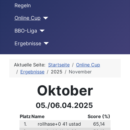
Regeln
Online Cup
BBO-Liga
Ergebnisse
Aktuelle Seite:
Startseite
Online Cup
Ergebnisse
2025
November
Oktober
05./06.04.2025
Platz
Name
Score (%)
1.
rollhase+0 41 ustad
65,14