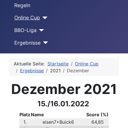
Regeln
Online Cup
BBO-Liga
Ergebnisse
Aktuelle Seite:
Startseite
Online Cup
Ergebnisse
2021
Dezember
Dezember 2021
15./16.01.2022
Platz
Name
Score (%)
1.
eisen7+Buick6
64,85