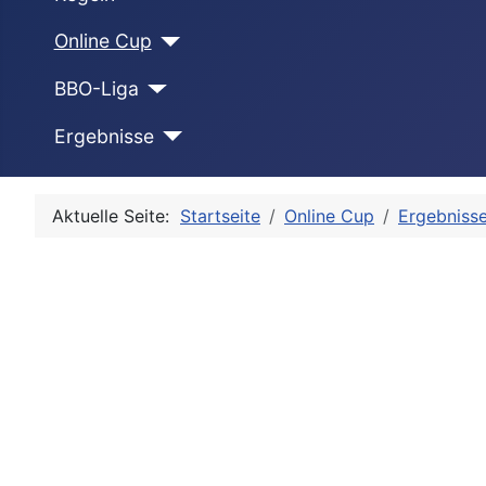
Online Cup
BBO-Liga
Ergebnisse
Aktuelle Seite:
Startseite
Online Cup
Ergebniss