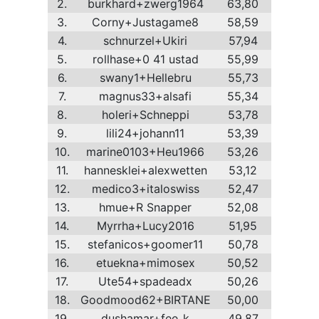
2.
burkhard+zwerg1964
63,80
3.
Corny+Justagame8
58,59
4.
schnurzel+Ukiri
57,94
5.
rollhase+0 41 ustad
55,99
6.
swany1+Hellebru
55,73
7.
magnus33+alsafi
55,34
8.
holeri+Schneppi
53,78
9.
lili24+johann11
53,39
10.
marine0103+Heu1966
53,26
11.
hannesklei+alexwetten
53,12
12.
medico3+italoswiss
52,47
13.
hmue+R Snapper
52,08
14.
Myrrha+Lucy2016
51,95
15.
stefanicos+goomer11
50,78
16.
etuekna+mimosex
50,52
17.
Ute54+spadeadx
50,26
18.
Goodmood62+BIRTANE
50,00
19.
dushamar+fee_k
49,87