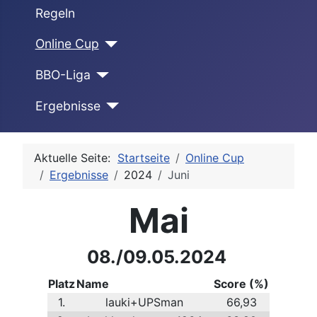
Regeln
Online Cup
BBO-Liga
Ergebnisse
Aktuelle Seite:
Startseite
Online Cup
Ergebnisse
2024
Juni
Mai
08./09.05.2024
Platz
Name
Score (%)
1.
lauki+UPSman
66,93