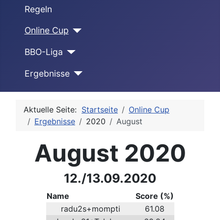
Regeln
Online Cup
BBO-Liga
Ergebnisse
Aktuelle Seite:
Startseite
Online Cup
Ergebnisse
2020
August
August 2020
12./13.09.2020
Name
Score (%)
radu2s+mompti
61.08