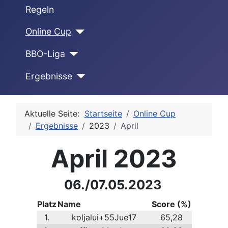
Regeln
Online Cup
BBO-Liga
Ergebnisse
Aktuelle Seite:
Startseite
Online Cup
Ergebnisse
2023
April
April 2023
06./07.05.2023
Platz
Name
Score (%)
1.
koljalui+55Jue17
65,28