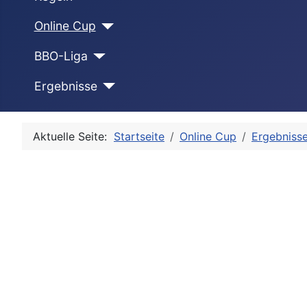
Online Cup
BBO-Liga
Ergebnisse
Aktuelle Seite:
Startseite
Online Cup
Ergebniss