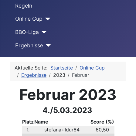
Regeln
Online Cup
BBO-Liga
Ergebnisse
Aktuelle Seite:
Startseite
Online Cup
Ergebnisse
2023
Februar
Februar 2023
4./5.03.2023
Platz
Name
Score (%)
1.
stefana+Idur64
60,50