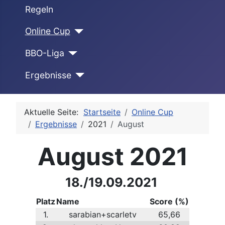
Regeln
Online Cup
BBO-Liga
Ergebnisse
Aktuelle Seite:
Startseite
Online Cup
Ergebnisse
2021
August
August 2021
18./19.09.2021
Platz
Name
Score (%)
1.
sarabian+scarletv
65,66