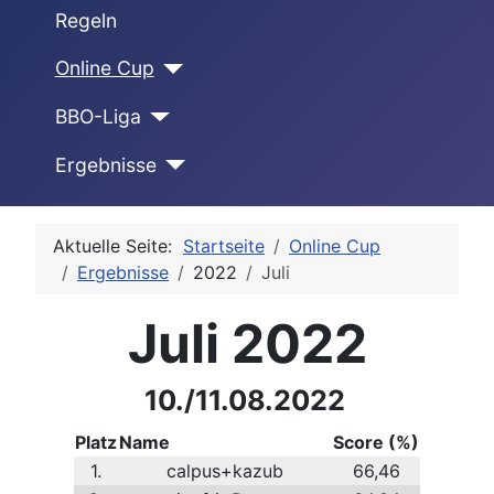
Regeln
Online Cup
BBO-Liga
Ergebnisse
Aktuelle Seite:
Startseite
Online Cup
Ergebnisse
2022
Juli
Juli 2022
10./11.08.2022
Platz
Name
Score (%)
1.
calpus+kazub
66,46